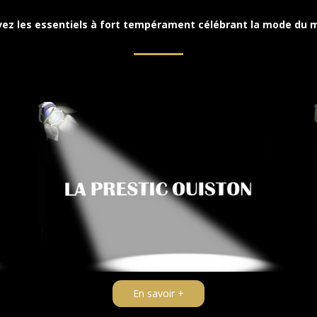
vez les essentiels à fort tempérament célébrant la mode du
En savoir +