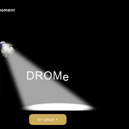
 moment
En savoir +