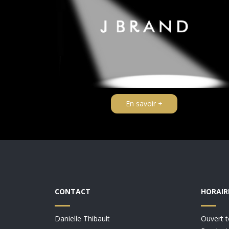
En savoir +
CONTACT
HORAIR
Danielle Thibault
Ouvert t