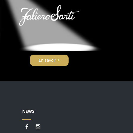
En savoir +
NEWS