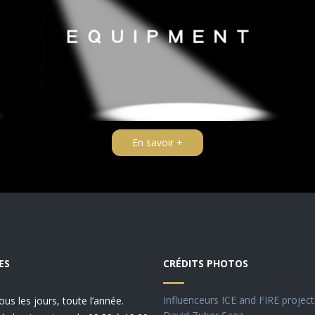
En savoir +
ES
CRÉDITS PHOTOS
Influenceurs ICE and FIRE project
ous les jours, toute l’année.